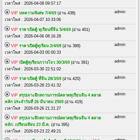
เวลาโพส : 2026-04-08 09:57:17
admin
VIP
บทความพิเศษ 7/4/69
(อ่าน 438)
เวลาโพส : 2026-04-07 10:33:06
admin
VIP
ราคาเปิดตู้ ทุเรียนที่จีน 5/4/69
(อ่าน 401)
เวลาโพส : 2026-04-06 08:16:28
admin
VIP
ราคาเปิดตู้ทุเรียน 2/4/69
(อ่าน 389)
เวลาโพส : 2026-04-03 05:00:33
admin
VIP
เปิดตู้ทุเรียนกวางโจว 30/3/69
(อ่าน 391)
เวลาโพส : 2026-03-30 22:51:02
admin
VIP
ราคาเปิดตู้ ที่จีน 28/3/69
(อ่าน 420)
เวลาโพส : 2026-03-28 23:41:32
admin
VIP
สรุปเจาะลึกสถานการณ์ตลาดทุเรียนจีน 4 ตลาด
หลัก ประจำวันที่ 26 มีนาคม 2569
(อ่าน 419)
เวลาโพส : 2026-03-26 21:21:27
admin
VIP
สรุปเจาะลึกสถานการณ์ตลาดทุเรียนจีน 4 ตลาด
หลัก: เปรียบเทียบ 23 มี.ค.
(อ่าน 395)
เวลาโพส : 2026-03-23 22:49:21
admin